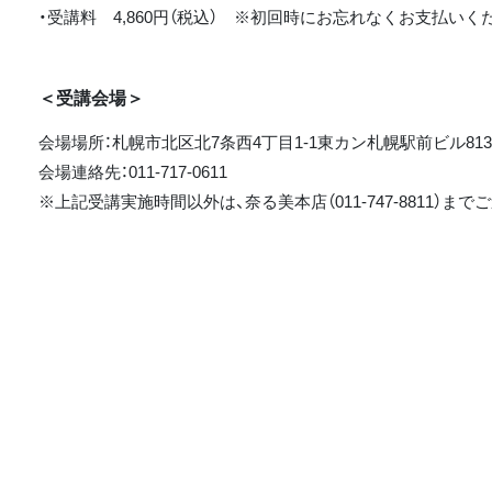
・受講料 4,860円（税込） ※初回時にお忘れなくお支払いく
＜受講会場＞
会場場所：札幌市北区北7条西4丁目1-1東カン札幌駅前ビル81
会場連絡先：011-717-0611
※上記受講実施時間以外は、奈る美本店（011-747-8811）ま