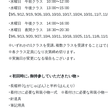
・水曜日 午前クラス 10：00〜12：00
・水曜日 午後クラス 13：00〜15：00
【9/5、9/12、9/19、9/26、10/3、10/10、10/17、10/24、10/31、11/7、11
・木曜日 午後クラス 14：00〜16：00
・木曜日 夜間クラス 18：30〜20：30
【9/6、9/13、9/20、9/27、10/4、10/11、10/18、10/25、11/1、11/8、11/
※いずれかの1クラスを受講、複数クラスを受講することはで
※各クラス定員になり次第締め切ります。
※実施日が変更になる場合もございます。
＜初回時に、御持参していただきたい物＞
・長襦袢（ながじゅばん）と半衿（はんえり）
・着付けに必要な和装小物一式 ※着付けに必要な和装小物
・針道具
・筆記用具